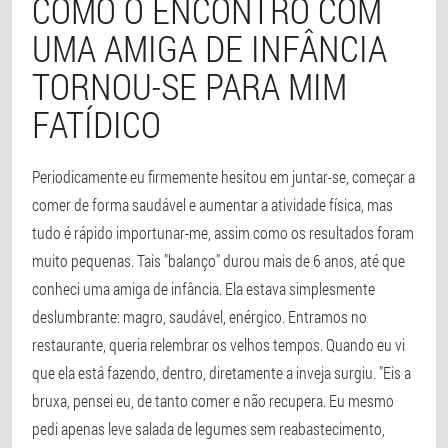
COMO O ENCONTRO COM
UMA AMIGA DE INFÂNCIA
TORNOU-SE PARA MIM
FATÍDICO
Periodicamente eu firmemente hesitou em juntar-se, começar a
comer de forma saudável e aumentar a atividade física, mas
tudo é rápido importunar-me, assim como os resultados foram
muito pequenas. Tais "balanço" durou mais de 6 anos, até que
conheci uma amiga de infância. Ela estava simplesmente
deslumbrante: magro, saudável, enérgico. Entramos no
restaurante, queria relembrar os velhos tempos. Quando eu vi
que ela está fazendo, dentro, diretamente a inveja surgiu. "Eis a
bruxa, pensei eu, de tanto comer e não recupera. Eu mesmo
pedi apenas leve salada de legumes sem reabastecimento,