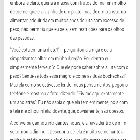
embora, é claro, queria a massa com frutos do mar em molho
de creme, que era vizinha de um prato, mas de um transtorno
alimentar, adquirida em muitos anos de luta com excesso de
peso, não permitiu que eu seja, sem restrições para os olhos
das pessoas.
"Você está em uma dieta?" – perguntou a amiga e caiu
simpatizantes olhar em minha direção. Por dentro eu
simplesmente ferveu: "o Que ele pode saber sobre a luta com o
peso? Senta-se toda essa magro e come as duas bochechas!"
Mas ela como se estivesse lendo meus pensamentos, pegou o
telefone e mostrou a foto, dizendo: "Eis-me aqui exatamente
um ano atrás". Eu não sabia o que ela tem em mente, pois com
a tela me olhou infeliz, doente, que, obviamente, são obesos.
A conversa ganhou intrigantes notas, e a raiva dentro de mim
se tornou a diminuir. Descobriu-se, ela é muito semelhante a