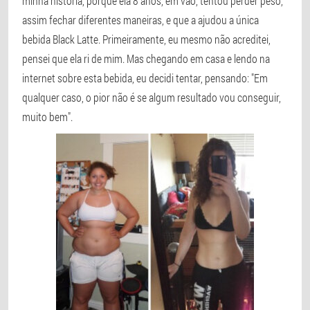
minha história, porque ela 8 anos, em vão, tentou perder peso,
assim fechar diferentes maneiras, e que a ajudou a única
bebida Black Latte. Primeiramente, eu mesmo não acreditei,
pensei que ela ri de mim. Mas chegando em casa e lendo na
internet sobre esta bebida, eu decidi tentar, pensando: "Em
qualquer caso, o pior não é se algum resultado vou conseguir,
muito bem".