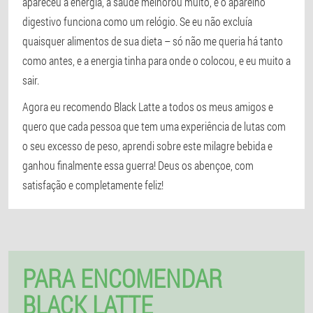
apareceu a energia, a saúde melhorou muito, e o aparelho
digestivo funciona como um relógio. Se eu não excluía
quaisquer alimentos de sua dieta – só não me queria há tanto
como antes, e a energia tinha para onde o colocou, e eu muito a
sair.
Agora eu recomendo Black Latte a todos os meus amigos e
quero que cada pessoa que tem uma experiência de lutas com
o seu excesso de peso, aprendi sobre este milagre bebida e
ganhou finalmente essa guerra! Deus os abençoe, com
satisfação e completamente feliz!
PARA ENCOMENDAR
BLACK LATTE