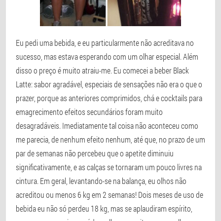
Eu pedi uma bebida, e eu particularmente não acreditava no
sucesso, mas estava esperando com um olhar especial. Além
disso o preço é muito atraiu-me. Eu comecei a beber Black
Latte: sabor agradável, especiais de sensações não era o que o
prazer, porque as anteriores comprimidos, chá e cocktails para
emagrecimento efeitos secundários foram muito
desagradáveis. Imediatamente tal coisa não aconteceu como
me parecia, de nenhum efeito nenhum, até que, no prazo de um
par de semanas não percebeu que o apetite diminuiu
significativamente, e as calças se tornaram um pouco livres na
cintura. Em geral, levantando-se na balança, eu olhos não
acreditou ou menos 6 kg em 2 semanas! Dois meses de uso de
bebida eu não só perdeu 18 kg, mas se aplaudiram espírito,