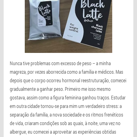
Nunca tive problemas com excesso de peso – a minha
magreza, por vezes aborrecida como a família e médicos. Mas
depois que o corpo ocorreu hormonal reestruturação, comecei
gradualmente a ganhar peso. Primeiro me isso mesmo
gostava, assim como a figura feminina ganhou traços. Estudar
em outra cidade tornou-se para mim um verdadeiro stress: a
separação da família, a nova sociedade e os ritmos frenéticos
de vida, criaram condições sob as quais, à noite, uma vez no
albergue, eu comecei a aproveitar as experiências obtidas