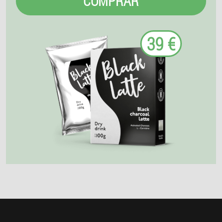
COMPRAR
39 €