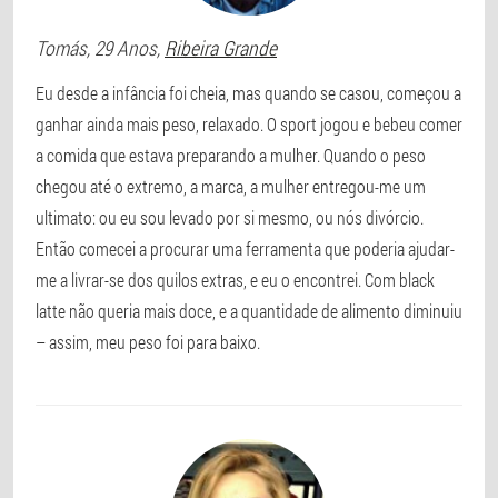
Tomás
, 29 Anos,
Ribeira Grande
Eu desde a infância foi cheia, mas quando se casou, começou a
ganhar ainda mais peso, relaxado. O sport jogou e bebeu comer
a comida que estava preparando a mulher. Quando o peso
chegou até o extremo, a marca, a mulher entregou-me um
ultimato: ou eu sou levado por si mesmo, ou nós divórcio.
Então comecei a procurar uma ferramenta que poderia ajudar-
me a livrar-se dos quilos extras, e eu o encontrei. Com black
latte não queria mais doce, e a quantidade de alimento diminuiu
– assim, meu peso foi para baixo.