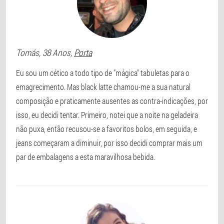
Tomás
, 38 Anos,
Porta
Eu sou um cético a todo tipo de "mágica" tabuletas para o
emagrecimento. Mas black latte chamou-me a sua natural
composição e praticamente ausentes as contra-indicações, por
isso, eu decidi tentar. Primeiro, notei que a noite na geladeira
não puxa, então recusou-se a favoritos bolos, em seguida, e
jeans começaram a diminuir, por isso decidi comprar mais um
par de embalagens a esta maravilhosa bebida.