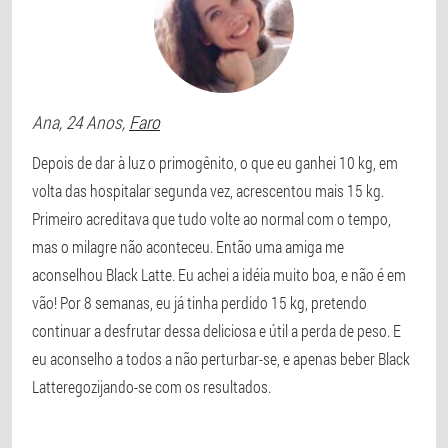
Ana
, 24 Anos,
Faro
Depois de dar à luz o primogênito, o que eu ganhei 10 kg, em
volta das hospitalar segunda vez, acrescentou mais 15 kg.
Primeiro acreditava que tudo volte ao normal com o tempo,
mas o milagre não aconteceu. Então uma amiga me
aconselhou Black Latte. Eu achei a idéia muito boa, e não é em
vão! Por 8 semanas, eu já tinha perdido 15 kg, pretendo
continuar a desfrutar dessa deliciosa e útil a perda de peso. E
eu aconselho a todos a não perturbar-se, e apenas beber Black
Latteregozijando-se com os resultados.