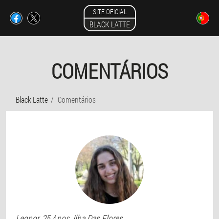
SITE OFICIAL
BLACK LATTE
COMENTÁRIOS
Black Latte
Comentários
Leonor
, 25 Anos,
Ilha Das Flores